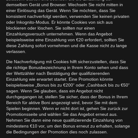
demselben Gerät und Browser. Wechseln Sie nicht mitten in
einer Einlösung das Gerät. Wenn Sie möchten, dass Sie
konsistent nachverfolgt werden, verwenden Sie keinen privaten
oder Inkognito-Modus. Er könnte Cookies von sich aus
blockieren oder löschen. Sie sollten nur einen
Einzahlungsversuch unternehmen. Wenn das Angebot
beispielsweise eine Einzahlung von €20 erfordert, sollten Sie
diese Zahlung sofort vornehmen und die Kasse nicht zu lange
verlassen.
Die Nachverfolgung mit Cookies hilft sicherzustellen, dass Sie
die richtige Bonusbezeichnung in Ihrem Konto sehen und dass
der Wettzähler nach Bestätigung der qualifizierenden
Einzahlung wie erwartet startet. Eine Promotion könnte
beispielsweise „Bonus bis zu €200“ oder „Cashback bis zu €50“
sagen. Wenn Sie glauben, dass ein Angebot nicht
durchgegangen ist, stellen Sie sicher, dass der Bonus in Ihrem
Bereich für aktive Boni angezeigt wird, bevor Sie mit dem
Spielen beginnen. Wenn er nicht dort ist, gehen Sie zurück zur
Promotionsseite und wählen Sie das Angebot erneut aus.
Nehmen Sie dann eine neue qualifizierende Einzahlung von
mindestens €10 vor, um den Bonus erneut zu erhalten, solange
die Bedingungen der Promotion dies noch zulassen.