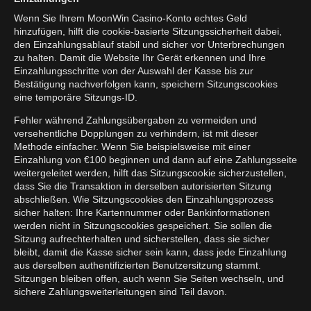
Wenn Sie Ihrem MoonWin Casino-Konto echtes Geld
hinzufügen, hilft die cookie-basierte Sitzungssicherheit dabei,
den Einzahlungsablauf stabil und sicher vor Unterbrechungen
zu halten. Damit die Website Ihr Gerät erkennen und Ihre
Einzahlungsschritte von der Auswahl der Kasse bis zur
Bestätigung nachverfolgen kann, speichern Sitzungscookies
eine temporäre Sitzungs-ID.
Fehler während Zahlungsübergaben zu vermeiden und
versehentliche Dopplungen zu verhindern, ist mit dieser
Methode einfacher. Wenn Sie beispielsweise mit einer
Einzahlung von €100 beginnen und dann auf eine Zahlungsseite
weitergeleitet werden, hilft das Sitzungscookie sicherzustellen,
dass Sie die Transaktion in derselben autorisierten Sitzung
abschließen. Wie Sitzungscookies den Einzahlungsprozess
sicher halten: Ihre Kartennummer oder Bankinformationen
werden nicht in Sitzungscookies gespeichert. Sie sollen die
Sitzung aufrechterhalten und sicherstellen, dass sie sicher
bleibt, damit die Kasse sicher sein kann, dass jede Einzahlung
aus derselben authentifizierten Benutzersitzung stammt.
Sitzungen bleiben offen, auch wenn Sie Seiten wechseln, und
sichere Zahlungsweiterleitungen sind Teil davon.