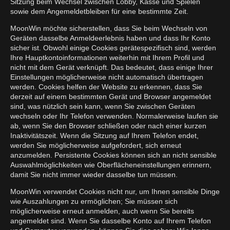
Sitzung beim Wechsel zwischen Lobby, Kasse und Spielen
sowie dem Angemeldetbleiben für eine bestimmte Zeit.
MoonWin möchte sicherstellen, dass Sie beim Wechseln von
Geräten dasselbe Anmeldeerlebnis haben und dass Ihr Konto
sicher ist. Obwohl einige Cookies gerätespezifisch sind, werden
Ihre Hauptkontoinformationen weiterhin mit Ihrem Profil und
nicht mit dem Gerät verknüpft. Das bedeutet, dass einige Ihrer
Einstellungen möglicherweise nicht automatisch übertragen
werden. Cookies helfen der Website zu erkennen, dass Sie
derzeit auf einem bestimmten Gerät und Browser angemeldet
sind, was nützlich sein kann, wenn Sie zwischen Geräten
wechseln oder Ihr Telefon verwenden. Normalerweise laufen sie
ab, wenn Sie den Browser schließen oder nach einer kurzen
Inaktivitätszeit. Wenn die Sitzung auf Ihrem Telefon endet,
werden Sie möglicherweise aufgefordert, sich erneut
anzumelden. Persistente Cookies können sich an nicht sensible
Auswahlmöglichkeiten wie Oberflächeneinstellungen erinnern,
damit Sie nicht immer wieder dasselbe tun müssen.
MoonWin verwendet Cookies nicht nur, um Ihnen sensible Dinge
wie Auszahlungen zu ermöglichen; Sie müssen sich
möglicherweise erneut anmelden, auch wenn Sie bereits
angemeldet sind. Wenn Sie dasselbe Konto auf Ihrem Telefon