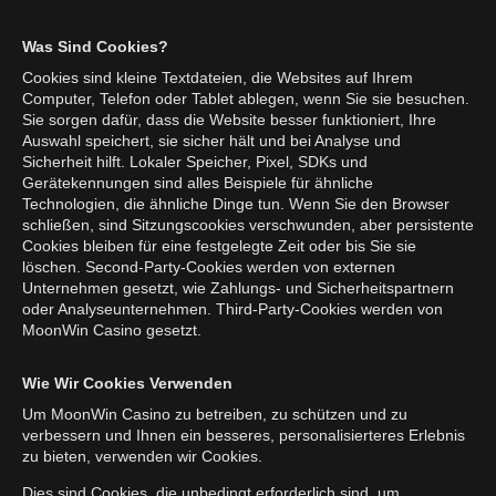
Was Sind Cookies?
Cookies sind kleine Textdateien, die Websites auf Ihrem
Computer, Telefon oder Tablet ablegen, wenn Sie sie besuchen.
Sie sorgen dafür, dass die Website besser funktioniert, Ihre
Auswahl speichert, sie sicher hält und bei Analyse und
Sicherheit hilft. Lokaler Speicher, Pixel, SDKs und
Gerätekennungen sind alles Beispiele für ähnliche
Technologien, die ähnliche Dinge tun. Wenn Sie den Browser
schließen, sind Sitzungscookies verschwunden, aber persistente
Cookies bleiben für eine festgelegte Zeit oder bis Sie sie
löschen. Second-Party-Cookies werden von externen
Unternehmen gesetzt, wie Zahlungs- und Sicherheitspartnern
oder Analyseunternehmen. Third-Party-Cookies werden von
MoonWin Casino gesetzt.
Wie Wir Cookies Verwenden
Um MoonWin Casino zu betreiben, zu schützen und zu
verbessern und Ihnen ein besseres, personalisierteres Erlebnis
zu bieten, verwenden wir Cookies.
Dies sind Cookies, die unbedingt erforderlich sind, um