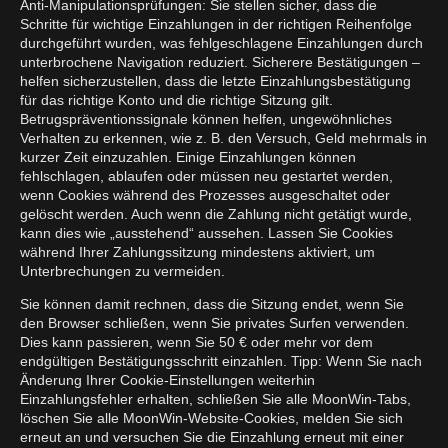
Anti-Manipulationsprüfungen: Sie stellen sicher, dass die
Schritte für wichtige Einzahlungen in der richtigen Reihenfolge
durchgeführt wurden, was fehlgeschlagene Einzahlungen durch
unterbrochene Navigation reduziert. Sicherere Bestätigungen –
helfen sicherzustellen, dass die letzte Einzahlungsbestätigung
für das richtige Konto und die richtige Sitzung gilt.
Betrugspräventionssignale können helfen, ungewöhnliches
Verhalten zu erkennen, wie z. B. den Versuch, Geld mehrmals in
kurzer Zeit einzuzahlen. Einige Einzahlungen können
fehlschlagen, ablaufen oder müssen neu gestartet werden,
wenn Cookies während des Prozesses ausgeschaltet oder
gelöscht werden. Auch wenn die Zahlung nicht getätigt wurde,
kann dies wie „ausstehend“ aussehen. Lassen Sie Cookies
während Ihrer Zahlungssitzung mindestens aktiviert, um
Unterbrechungen zu vermeiden.
Sie können damit rechnen, dass die Sitzung endet, wenn Sie
den Browser schließen, wenn Sie privates Surfen verwenden.
Dies kann passieren, wenn Sie 50 € oder mehr vor dem
endgültigen Bestätigungsschritt einzahlen. Tipp: Wenn Sie nach
Änderung Ihrer Cookie-Einstellungen weiterhin
Einzahlungsfehler erhalten, schließen Sie alle MoonWin-Tabs,
löschen Sie alle MoonWin-Website-Cookies, melden Sie sich
erneut an und versuchen Sie die Einzahlung erneut mit einer