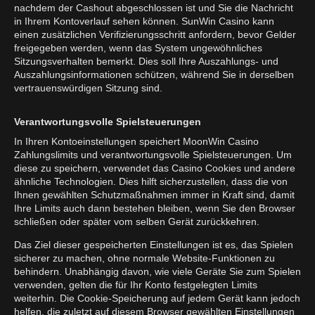
nachdem der Cashout abgeschlossen ist und Sie die Nachricht
in Ihrem Kontoverlauf sehen können. SunWin Casino kann
einen zusätzlichen Verifizierungsschritt anfordern, bevor Gelder
freigegeben werden, wenn das System ungewöhnliches
Sitzungsverhalten bemerkt. Dies soll Ihre Auszahlungs- und
Auszahlungsinformationen schützen, während Sie in derselben
vertrauenswürdigen Sitzung sind.
Verantwortungsvolle Spielsteuerungen
In Ihren Kontoeinstellungen speichert MoonWin Casino
Zahlungslimits und verantwortungsvolle Spielsteuerungen. Um
diese zu speichern, verwendet das Casino Cookies und andere
ähnliche Technologien. Dies hilft sicherzustellen, dass die von
Ihnen gewählten Schutzmaßnahmen immer in Kraft sind, damit
Ihre Limits auch dann bestehen bleiben, wenn Sie den Browser
schließen oder später vom selben Gerät zurückkehren.
Das Ziel dieser gespeicherten Einstellungen ist es, das Spielen
sicherer zu machen, ohne normale Website-Funktionen zu
behindern. Unabhängig davon, wie viele Geräte Sie zum Spielen
verwenden, gelten die für Ihr Konto festgelegten Limits
weiterhin. Die Cookie-Speicherung auf jedem Gerät kann jedoch
helfen, die zuletzt auf diesem Browser gewählten Einstellungen