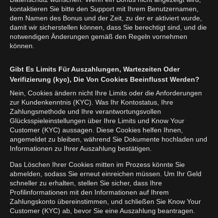
kontaktieren Sie bitte den Support mit Ihrem Benutzernamen,
dem Namen des Bonus und der Zeit, zu der er aktiviert wurde,
damit wir sicherstellen können, dass Sie berechtigt sind, und die
notwendigen Änderungen gemäß den Regeln vornehmen
können.
Gibt Es Limits Für Auszahlungen, Wartezeiten Oder
Verifizierung (kyc), Die Von Cookies Beeinflusst Werden?
Nein, Cookies ändern nicht Ihre Limits oder die Anforderungen
zur Kundenkenntnis (KYC). Was Ihr Kontostatus, Ihre
Zahlungsmethode und Ihre verantwortungsvollen
Glücksspieleinstellungen über Ihre Limits und Know Your
Customer (KYC) aussagen. Diese Cookies helfen Ihnen,
angemeldet zu bleiben, während Sie Dokumente hochladen und
Informationen zu Ihrer Auszahlung bestätigen.
Das Löschen Ihrer Cookies mitten im Prozess könnte Sie
abmelden, sodass Sie erneut einreichen müssen. Um Ihr Geld
schneller zu erhalten, stellen Sie sicher, dass Ihre
Profilinformationen mit den Informationen auf Ihrem
Zahlungskonto übereinstimmen, und schließen Sie Know Your
Customer (KYC) ab, bevor Sie eine Auszahlung beantragen.