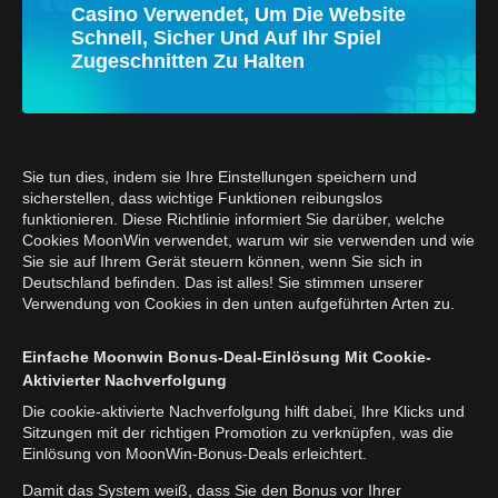
Casino Verwendet, Um Die Website
Schnell, Sicher Und Auf Ihr Spiel
Zugeschnitten Zu Halten
Sie tun dies, indem sie Ihre Einstellungen speichern und
sicherstellen, dass wichtige Funktionen reibungslos
funktionieren. Diese Richtlinie informiert Sie darüber, welche
Cookies MoonWin verwendet, warum wir sie verwenden und wie
Sie sie auf Ihrem Gerät steuern können, wenn Sie sich in
Deutschland befinden. Das ist alles! Sie stimmen unserer
Verwendung von Cookies in den unten aufgeführten Arten zu.
Einfache Moonwin Bonus-Deal-Einlösung Mit Cookie-
Aktivierter Nachverfolgung
Die cookie-aktivierte Nachverfolgung hilft dabei, Ihre Klicks und
Sitzungen mit der richtigen Promotion zu verknüpfen, was die
Einlösung von MoonWin-Bonus-Deals erleichtert.
Damit das System weiß, dass Sie den Bonus vor Ihrer