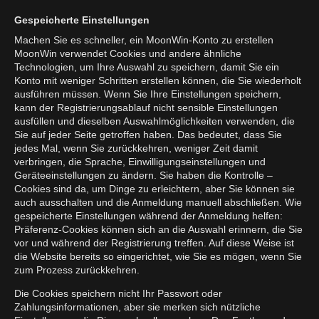
Gespeicherte Einstellungen
Machen Sie es schneller, ein MoonWin-Konto zu erstellen
MoonWin verwendet Cookies und andere ähnliche
Technologien, um Ihre Auswahl zu speichern, damit Sie ein
Konto mit weniger Schritten erstellen können, die Sie wiederholt
ausführen müssen. Wenn Sie Ihre Einstellungen speichern,
kann der Registrierungsablauf nicht sensible Einstellungen
ausfüllen und dieselben Auswahlmöglichkeiten verwenden, die
Sie auf jeder Seite getroffen haben. Das bedeutet, dass Sie
jedes Mal, wenn Sie zurückkehren, weniger Zeit damit
verbringen, die Sprache, Einwilligungseinstellungen und
Geräteeinstellungen zu ändern. Sie haben die Kontrolle –
Cookies sind da, um Dinge zu erleichtern, aber Sie können sie
auch ausschalten und die Anmeldung manuell abschließen. Wie
gespeicherte Einstellungen während der Anmeldung helfen:
Präferenz-Cookies können sich an die Auswahl erinnern, die Sie
vor und während der Registrierung treffen. Auf diese Weise ist
die Website bereits so eingerichtet, wie Sie es mögen, wenn Sie
zum Prozess zurückkehren.
Die Cookies speichern nicht Ihr Passwort oder
Zahlungsinformationen, aber sie merken sich nützliche