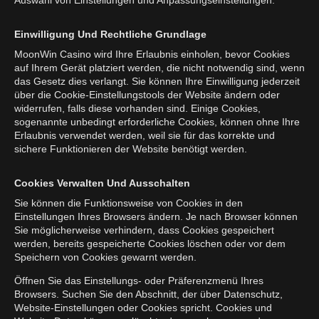
Einwilligung Und Rechtliche Grundlage
MoonWin Casino wird Ihre Erlaubnis einholen, bevor Cookies
auf Ihrem Gerät platziert werden, die nicht notwendig sind, wenn
das Gesetz dies verlangt. Sie können Ihre Einwilligung jederzeit
über die Cookie-Einstellungstools der Website ändern oder
widerrufen, falls diese vorhanden sind. Einige Cookies,
sogenannte unbedingt erforderliche Cookies, können ohne Ihre
Erlaubnis verwendet werden, weil sie für das korrekte und
sichere Funktionieren der Website benötigt werden.
Cookies Verwalten Und Ausschalten
Sie können die Funktionsweise von Cookies in den
Einstellungen Ihres Browsers ändern. Je nach Browser können
Sie möglicherweise verhindern, dass Cookies gespeichert
werden, bereits gespeicherte Cookies löschen oder vor dem
Speichern von Cookies gewarnt werden.
Öffnen Sie das Einstellungs- oder Präferenzmenü Ihres
Browsers. Suchen Sie den Abschnitt, der über Datenschutz,
Website-Einstellungen oder Cookies spricht. Cookies und