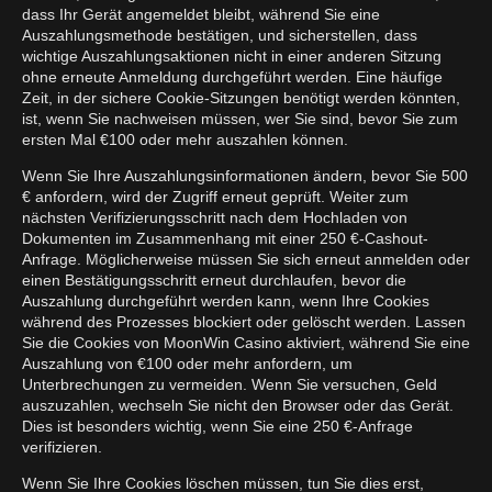
dass Ihr Gerät angemeldet bleibt, während Sie eine
Auszahlungsmethode bestätigen, und sicherstellen, dass
wichtige Auszahlungsaktionen nicht in einer anderen Sitzung
ohne erneute Anmeldung durchgeführt werden. Eine häufige
Zeit, in der sichere Cookie-Sitzungen benötigt werden könnten,
ist, wenn Sie nachweisen müssen, wer Sie sind, bevor Sie zum
ersten Mal €100 oder mehr auszahlen können.
Wenn Sie Ihre Auszahlungsinformationen ändern, bevor Sie 500
€ anfordern, wird der Zugriff erneut geprüft. Weiter zum
nächsten Verifizierungsschritt nach dem Hochladen von
Dokumenten im Zusammenhang mit einer 250 €-Cashout-
Anfrage. Möglicherweise müssen Sie sich erneut anmelden oder
einen Bestätigungsschritt erneut durchlaufen, bevor die
Auszahlung durchgeführt werden kann, wenn Ihre Cookies
während des Prozesses blockiert oder gelöscht werden. Lassen
Sie die Cookies von MoonWin Casino aktiviert, während Sie eine
Auszahlung von €100 oder mehr anfordern, um
Unterbrechungen zu vermeiden. Wenn Sie versuchen, Geld
auszuzahlen, wechseln Sie nicht den Browser oder das Gerät.
Dies ist besonders wichtig, wenn Sie eine 250 €-Anfrage
verifizieren.
Wenn Sie Ihre Cookies löschen müssen, tun Sie dies erst,