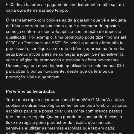
€20, deve fazer esse pagamento imediatamente e não sair do
caixa durante demasiado tempo.
O rastreamento com cookies ajuda a garantir que vê a etiqueta
de bónus correta na sua conta e que o contador de apostas
começa conforme esperado após a confirmação do depósito
qualificado. Por exemplo, uma promoção pode dizer "bónus até
€200" ou "cashback até €50". Se achar que uma oferta não foi
processada, certifique-se de que o bónus aparece na área dos
seus bónus ativos antes de começar a jogar. Se não estiver lá,
volte à página de promoções e escolha a oferta novamente.
Depois, faça um novo depósito qualificado de pelo menos €10
para obter o bónus novamente, desde que os termos da
promoção ainda o permitam.
Preferências Guardadas
Torne mais rápido criar uma conta MoonWin O MoonWin utiliza
cookies e outras tecnologias semelhantes para lembrar as suas
escolhas para que possa criar uma conta com menos passos
que tenha de repetir. Quando guarda as suas preferências, o
fluxo de registo pode preencher definições que não são
sensíveis e utilizar as mesmas escolhas que fez em cada
página. Isto significa que gastará menos tempo cada vez que