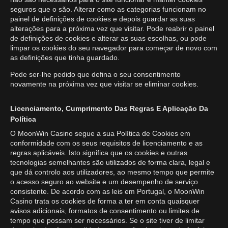
seguros que o são. Alterar como as categorias funcionam no
painel de definições de cookies e depois guardar as suas
alterações para a próxima vez que visitar. Pode reabrir o painel
de definições de cookies e alterar as suas escolhas, ou pode
limpar os cookies do seu navegador para começar de novo com
as definições que tinha guardado.
Pode ser-lhe pedido que defina o seu consentimento
novamente na próxima vez que visitar se eliminar cookies.
Licenciamento, Cumprimento Das Regras E Aplicação Da
Política
O MoonWin Casino segue a sua Política de Cookies em
conformidade com os seus requisitos de licenciamento e as
regras aplicáveis. Isto significa que os cookies e outras
tecnologias semelhantes são utilizados de forma clara, legal e
que dá controlo aos utilizadores, ao mesmo tempo que permite
o acesso seguro ao website e um desempenho de serviço
consistente. De acordo com as leis em Portugal, o MoonWin
Casino trata os cookies de forma a ter em conta quaisquer
avisos adicionais, formatos de consentimento ou limites de
tempo que possam ser necessários. Se o site tiver de limitar