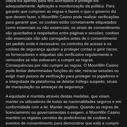
utilizá-los apenas para fins acordados e protegê-los
adequadamente. Aplicação e monitorização da política. Para
garantir que cumprem as regras e fazem o que o governo diz
que devem fazer, o MoonWin Casino pode realizar verificações
para garantir que: os cookies estão corretamente etiquetados
como essenciais ou não essenciais; os sinais de consentimento
são guardados e respeitados entre páginas e sessões; cookies
não essenciais não são carregados antes de o consentimento
ser pedido onde é necessário; os controlos de acesso e os
cookies de segurança ajudam a proteger contas e gerir riscos;
os fornecedores e etiquetas são verificados regularmente e
removidos se não estiverem a cumprir as regras.
Consequências por não cumprir as regras. O MoonWin Casino
pode limitar determinadas funções do site, reiniciar sessões ou
exigir mais passos de verificação para proteger os jogadores e
a integridade da plataforma se detetar tráfego suspeito, sinais
de manipulação ou ameaças de segurança.
A equidade é mantida através destas medidas, que visam
manter os utilizadores de todas as nacionalidades seguros e em
conformidade com a lei. Manter registos. Quando as regras de
licenciamento ou governamentais o exigem, o MoonWin Casino
mantém os registos corretos de preferências de cookies e
eventos de consentimento para demonstrar que está a cumprir