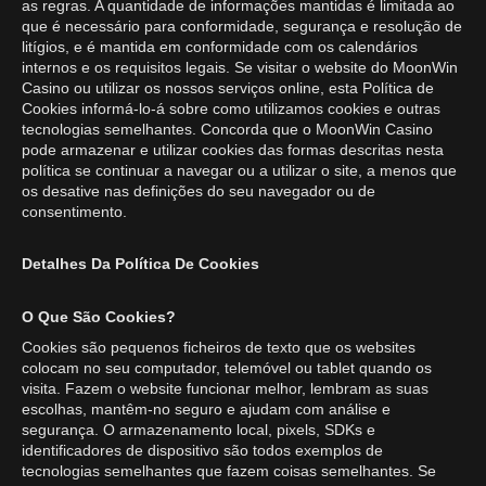
as regras. A quantidade de informações mantidas é limitada ao
que é necessário para conformidade, segurança e resolução de
litígios, e é mantida em conformidade com os calendários
internos e os requisitos legais. Se visitar o website do MoonWin
Casino ou utilizar os nossos serviços online, esta Política de
Cookies informá-lo-á sobre como utilizamos cookies e outras
tecnologias semelhantes. Concorda que o MoonWin Casino
pode armazenar e utilizar cookies das formas descritas nesta
política se continuar a navegar ou a utilizar o site, a menos que
os desative nas definições do seu navegador ou de
consentimento.
Detalhes Da Política De Cookies
O Que São Cookies?
Cookies são pequenos ficheiros de texto que os websites
colocam no seu computador, telemóvel ou tablet quando os
visita. Fazem o website funcionar melhor, lembram as suas
escolhas, mantêm-no seguro e ajudam com análise e
segurança. O armazenamento local, pixels, SDKs e
identificadores de dispositivo são todos exemplos de
tecnologias semelhantes que fazem coisas semelhantes. Se