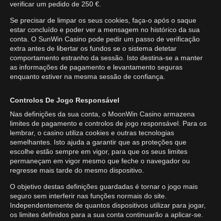
verificar um pedido de 250 €.
Se precisar de limpar os seus cookies, faça-o após o saque
estar concluído e poder ver a mensagem no histórico da sua
conta. O SunWin Casino pode pedir um passo de verificação
extra antes de libertar os fundos se o sistema detetar
comportamento estranho da sessão. Isto destina-se a manter
as informações de pagamento e levantamento seguras
enquanto estiver na mesma sessão de confiança.
Controlos De Jogo Responsável
Nas definições da sua conta, o MoonWin Casino armazena
limites de pagamento e controlos de jogo responsável. Para os
lembrar, o casino utiliza cookies e outras tecnologias
semelhantes. Isto ajuda a garantir que as proteções que
escolhe estão sempre em vigor, para que os seus limites
permaneçam em vigor mesmo que feche o navegador ou
regresse mais tarde do mesmo dispositivo.
O objetivo destas definições guardadas é tornar o jogo mais
seguro sem interferir nas funções normais do site.
Independentemente de quantos dispositivos utilizar para jogar,
os limites definidos para a sua conta continuarão a aplicar-se.