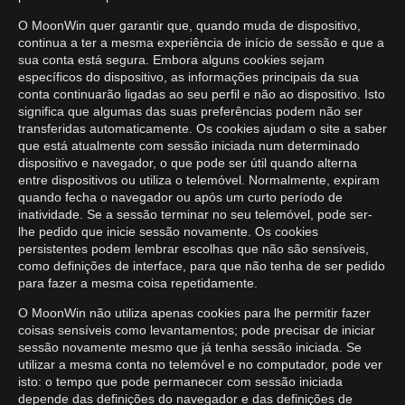
O MoonWin quer garantir que, quando muda de dispositivo,
continua a ter a mesma experiência de início de sessão e que a
sua conta está segura. Embora alguns cookies sejam
específicos do dispositivo, as informações principais da sua
conta continuarão ligadas ao seu perfil e não ao dispositivo. Isto
significa que algumas das suas preferências podem não ser
transferidas automaticamente. Os cookies ajudam o site a saber
que está atualmente com sessão iniciada num determinado
dispositivo e navegador, o que pode ser útil quando alterna
entre dispositivos ou utiliza o telemóvel. Normalmente, expiram
quando fecha o navegador ou após um curto período de
inatividade. Se a sessão terminar no seu telemóvel, pode ser-
lhe pedido que inicie sessão novamente. Os cookies
persistentes podem lembrar escolhas que não são sensíveis,
como definições de interface, para que não tenha de ser pedido
para fazer a mesma coisa repetidamente.
O MoonWin não utiliza apenas cookies para lhe permitir fazer
coisas sensíveis como levantamentos; pode precisar de iniciar
sessão novamente mesmo que já tenha sessão iniciada. Se
utilizar a mesma conta no telemóvel e no computador, pode ver
isto: o tempo que pode permanecer com sessão iniciada
depende das definições do navegador e das definições de