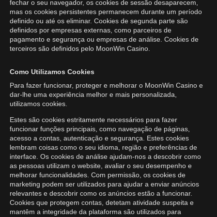
fechar o seu navegador, os cookies de sessão desaparecem,
mas os cookies persistentes permanecem durante um período
definido ou até os eliminar. Cookies de segunda parte são
definidos por empresas externas, como parceiros de
pagamento e segurança ou empresas de análise. Cookies de
terceiros são definidos pelo MoonWin Casino.
Como Utilizamos Cookies
Para fazer funcionar, proteger e melhorar o MoonWin Casino e
dar-lhe uma experiência melhor e mais personalizada,
utilizamos cookies.
Estes são cookies estritamente necessários para fazer
funcionar funções principais, como navegação de páginas,
acesso a contas, autenticação e segurança. Estes cookies
lembram coisas como o seu idioma, região e preferências de
interface. Os cookies de análise ajudam-nos a descobrir como
as pessoas utilizam o website, avaliar o seu desempenho e
melhorar funcionalidades. Com permissão, os cookies de
marketing podem ser utilizados para ajudar a enviar anúncios
relevantes e descobrir como os anúncios estão a funcionar.
Cookies que protegem contas, detetam atividade suspeita e
mantêm a integridade da plataforma são utilizados para