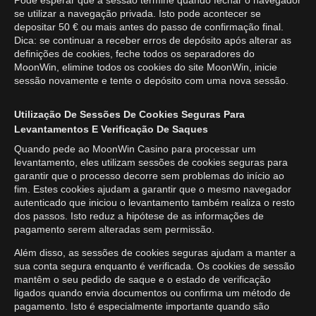
se utilizar a navegação privada. Isto pode acontecer se
depositar 50 € ou mais antes do passo de confirmação final.
Dica: se continuar a receber erros de depósito após alterar as
definições de cookies, feche todos os separadores do
MoonWin, elimine todos os cookies do site MoonWin, inicie
sessão novamente e tente o depósito com uma nova sessão.
Utilização De Sessões De Cookies Seguras Para
Levantamentos E Verificação De Saques
Quando pede ao MoonWin Casino para processar um
levantamento, eles utilizam sessões de cookies seguras para
garantir que o processo decorre sem problemas do início ao
fim. Estes cookies ajudam a garantir que o mesmo navegador
autenticado que iniciou o levantamento também realiza o resto
dos passos. Isto reduz a hipótese de as informações de
pagamento serem alteradas sem permissão.
Além disso, as sessões de cookies seguras ajudam a manter a
sua conta segura enquanto é verificada. Os cookies de sessão
mantêm o seu pedido de saque e o estado de verificação
ligados quando envia documentos ou confirma um método de
pagamento. Isto é especialmente importante quando são