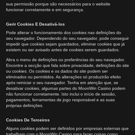
sua permissão porque são necessários para o website
funcionar corretamente e em segurança.
Gerir Cookies E Desativá-los
Pode alterar o funcionamento dos cookies nas definições do
seu navegador. Dependendo do seu navegador, pode conseguir
impedir que cookies sejam guardados, eliminar cookies que já
existem ou ser avisado antes de cookies serem guardados.
Abra o menu de definições ou preferências do seu navegador.
Encontre a secção que fala sobre privacidade, definições do site
ou cookies. Os cookies e os dados do site podem ser
eliminados ou permitidos. As alterações só produzirão efeito
após reiniciar o seu navegador. Tenha em atenção que, se
desativar cookies, algumas partes do MoonWin Casino podem
não funcionar corretamente. Isto inclui o início de sessão,
pagamentos, ferramentas de jogo responsável e as suas
próprias definições.
Cookies De Terceiros
Alguns cookies podem ser definidos por empresas externas que
trabalham com o MoonWin Casino para fazer coisas como