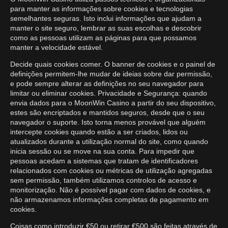
para manter as informações sobre cookies e tecnologias
semelhantes seguras. Isto inclui informações que ajudam a
manter o site seguro, lembrar as suas escolhas e descobrir
como as pessoas utilizam as páginas para que possamos
manter a velocidade estável.
Decide quais cookies comer. O banner de cookies e o painel de
definições permitem-lhe mudar de ideias sobre dar permissão,
e pode sempre alterar as definições no seu navegador para
limitar ou eliminar cookies. Privacidade e Segurança: quando
envia dados para o MoonWin Casino a partir do seu dispositivo,
estes são encriptados e mantidos seguros, desde que o seu
navegador o suporte. Isto torna menos provável que alguém
intercepte cookies quando estão a ser criados, lidos ou
atualizados durante a utilização normal do site, como quando
inicia sessão ou se move na sua conta. Para impedir que
pessoas acedam a sistemas que tratam de identificadores
relacionados com cookies ou métricas de utilização agregadas
sem permissão, também utilizamos controlos de acesso e
monitorização. Não é possível pagar com dados de cookies, e
não armazenamos informações completas de pagamento em
cookies.
Coisas como introduzir €50 ou retirar €500 são feitas através de