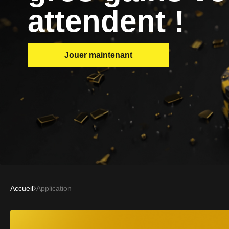
attendent !
Jouer maintenant
Accueil
Application