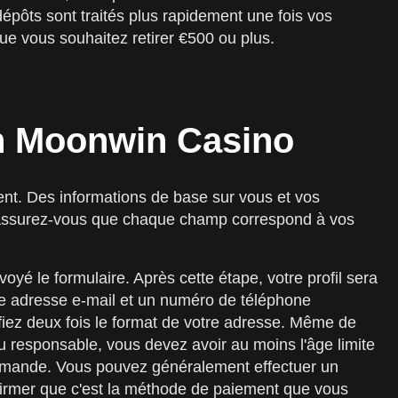
 dépôts sont traités plus rapidement une fois vos
e vous souhaitez retirer €500 ou plus.
ion Moonwin Casino
ient. Des informations de base sur vous et vos
n, assurez-vous que chaque champ correspond à vos
é le formulaire. Après cette étape, votre profil sera
une adresse e-mail et un numéro de téléphone
rifiez deux fois le format de votre adresse. Même de
eu responsable, vous devez avoir au moins l'âge limite
e demande. Vous pouvez généralement effectuer un
nfirmer que c'est la méthode de paiement que vous