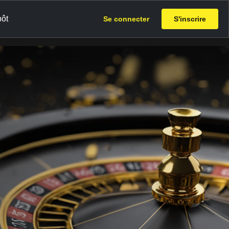
ôt
Se connecter
S'inscrire