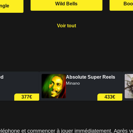
Wild Bells
Boo
ngle
Voir tout
Miss Red
Cougar
Brave
372€
377€
éléphone et commencer à jouer immédiatement. Après véri