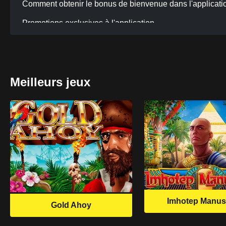
Comment obtenir le bonus de bienvenue dans l'applicati
Promotions exclusives à l'application
Méthodes de dépôt
Retraits dans l'application Moonwin : vitesse et frais ?
Meilleurs jeux
Raisons courantes des retards de retrait
Limites minimales et maximales claires pour les dépôts, les
Utilisation de l'application Moonwin Casino
Fonctionnement des machines à sous et des jeux de tabl
Qualité du streaming et interaction du casino en direct
Caractéristiques principales de l'application Moonwin C
Imhotep Manus
Gold Ahoy