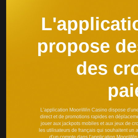
L'applicat
propose de
des cro
pai
L'application MoonWin Casino dispose d'une in
direct et de promotions rapides en déplaceme
jouer aux jackpots mobiles et aux jeux de cr
les utilisateurs de français qui souhaitent un 
d'un compte dans l'application MoonWin