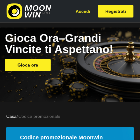
Accedi
Registrati
Gioca Ora–Grandi
Vincite ti Aspettano!
Gioca ora
Casa
Codice promozionale
Codice promozionale Moonwin