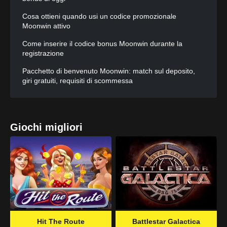
Cosa ottieni quando usi un codice promozionale
Moonwin attivo
Come inserire il codice bonus Moonwin durante la
registrazione
Pacchetto di benvenuto Moonwin: match sul deposito,
giri gratuiti, requisiti di scommessa
Moonwin ha offerte senza deposito e giri gratuiti
Bonus di ricarica, premi cashback e promozioni regolari
Giochi migliori
Vantaggi VIP e fedeltà: livelli, punti e offerte con codici
speciali
Giochi che contribuiscono ai requisiti di scommessa
Hit The Route
Battlestar Galactica