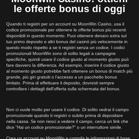
Moonwin Casino: ottieni
le offerte bonus di oggi
Quando ti registri per un account su MoonWin Casino, usa il
codice promozionale per ottenere le offerte bonus più recenti
disponibili in questo momento. Puoi ottenere denaro extra sul
tuo primo deposito e altri bonus del casinò più velocemente in
questo modo rispetto a se ti registri senza un codice. I codici
promozionali MoonWin sono di solito legati a campagne
specifiche, quindi usare il codice giusto al momento giusto può
fare davvero la differenza. Ad esempio, inserire il codice giusto
al momento giusto potrebbe farti ottenere un bonus di match più
grande, più giri gratuiti o l'accesso a un pacchetto bonus
limitato. Prima di effettuare il deposito, dovresti sempre
controllare i dettagli dell'offerta sulla schermata del bonus.
Non ci vuole molto per usare il codice. Di solito vedrai il campo
promozionale quando ti registri o subito prima di depositare
nella cassa. Se non riesci a vedere il campo, cerca un link che
dice "Hai un codice promozionale?" o un interruttore simile.