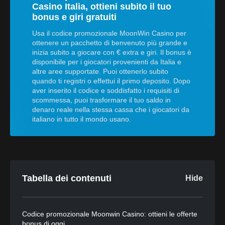
Casino Italia, ottieni subito il tuo
bonus e giri gratuiti
Usa il codice promozionale MoonWin Casino per
ottenere un pacchetto di benvenuto più grande e
inizia subito a giocare con € extra e giri. Il bonus è
disponibile per i giocatori provenienti da Italia e
altre aree supportate. Puoi ottenerlo subito
quando ti registri o effettui il primo deposito. Dopo
aver inserito il codice e soddisfatto i requisiti di
scommessa, puoi trasformare il tuo saldo in
denaro reale nella stessa cassa che i giocatori da
italiano in tutto il mondo usano.
Tabella dei contenuti
Hide
Codice promozionale Moonwin Casino: ottieni le offerte
bonus di oggi