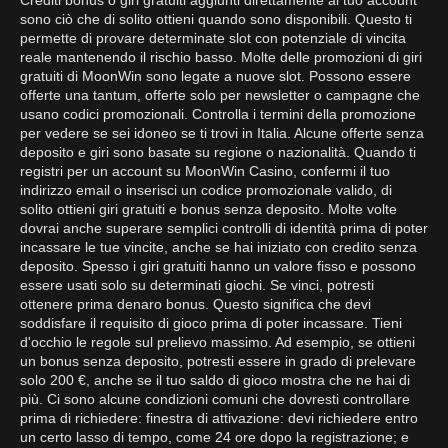
Crediti bonus o giri gratuiti aggiunti direttamente al tuo account
sono ciò che di solito ottieni quando sono disponibili. Questo ti
permette di provare determinate slot con potenziale di vincita
reale mantenendo il rischio basso. Molte delle promozioni di giri
gratuiti di MoonWin sono legate a nuove slot. Possono essere
offerte una tantum, offerte solo per newsletter o campagne che
usano codici promozionali. Controlla i termini della promozione
per vedere se sei idoneo se ti trovi in Italia. Alcune offerte senza
deposito e giri sono basate su regione o nazionalità. Quando ti
registri per un account su MoonWin Casino, confermi il tuo
indirizzo email o inserisci un codice promozionale valido, di
solito ottieni giri gratuiti e bonus senza deposito. Molte volte
dovrai anche superare semplici controlli di identità prima di poter
incassare le tue vincite, anche se hai iniziato con credito senza
deposito. Spesso i giri gratuiti hanno un valore fisso e possono
essere usati solo su determinati giochi. Se vinci, potresti
ottenere prima denaro bonus. Questo significa che devi
soddisfare il requisito di gioco prima di poter incassare. Tieni
d'occhio le regole sul prelievo massimo. Ad esempio, se ottieni
un bonus senza deposito, potresti essere in grado di prelevare
solo 200 €, anche se il tuo saldo di gioco mostra che ne hai di
più. Ci sono alcune condizioni comuni che dovresti controllare
prima di richiedere: finestra di attivazione: devi richiedere entro
un certo lasso di tempo, come 24 ore dopo la registrazione; e