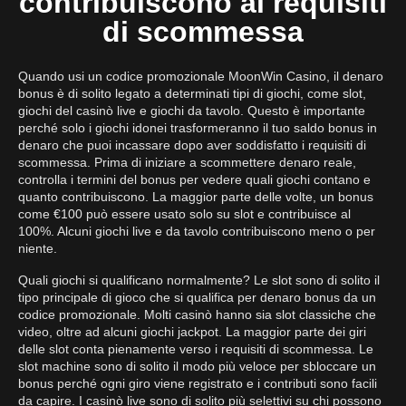
contribuiscono ai requisiti
di scommessa
Quando usi un codice promozionale MoonWin Casino, il denaro
bonus è di solito legato a determinati tipi di giochi, come slot,
giochi del casinò live e giochi da tavolo. Questo è importante
perché solo i giochi idonei trasformeranno il tuo saldo bonus in
denaro che puoi incassare dopo aver soddisfatto i requisiti di
scommessa. Prima di iniziare a scommettere denaro reale,
controlla i termini del bonus per vedere quali giochi contano e
quanto contribuiscono. La maggior parte delle volte, un bonus
come €100 può essere usato solo su slot e contribuisce al
100%. Alcuni giochi live e da tavolo contribuiscono meno o per
niente.
Quali giochi si qualificano normalmente? Le slot sono di solito il
tipo principale di gioco che si qualifica per denaro bonus da un
codice promozionale. Molti casinò hanno sia slot classiche che
video, oltre ad alcuni giochi jackpot. La maggior parte dei giri
delle slot conta pienamente verso i requisiti di scommessa. Le
slot machine sono di solito il modo più veloce per sbloccare un
bonus perché ogni giro viene registrato e i contributi sono facili
da capire. I casinò live sono di solito più selettivi su chi possono