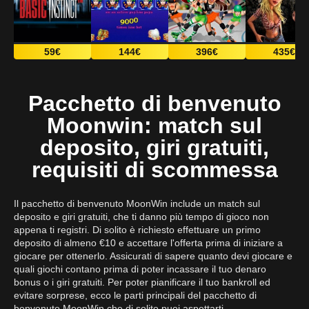
59€
144€
396€
435€
Pacchetto di benvenuto
Moonwin: match sul
deposito, giri gratuiti,
requisiti di scommessa
Il pacchetto di benvenuto MoonWin include un match sul
deposito e giri gratuiti, che ti danno più tempo di gioco non
appena ti registri. Di solito è richiesto effettuare un primo
deposito di almeno €10 e accettare l'offerta prima di iniziare a
giocare per ottenerlo. Assicurati di sapere quanto devi giocare e
quali giochi contano prima di poter incassare il tuo denaro
bonus o i giri gratuiti. Per poter pianificare il tuo bankroll ed
evitare sorprese, ecco le parti principali del pacchetto di