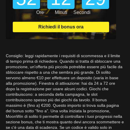
52
12
28
Ore
Minuti
Secondi
Richiedi il bonus ora
Consiglio: leggi rapidamente i requisiti di scommessa e il limite
di tempo prima di richiedere. Quando si tratta di sbloccare una
promozione, un'offerta più piccola potrebbe essere più facile da
sbloccare rispetto a una che sembra più grande. Di solito
servono almeno €10 per effettuare un deposito (varia in base
alla promozione). Finestra di attivazione: hai da 24 a 72 ore
dopo la registrazione per usare alcuni codici. Giochi che
contribuiscono: a seconda della campagna, le slot
contribuiscono spesso più dei giochi da tavolo. Il bonus
massimo è (fino a) €200. Questo importo si trova sulla pagina
del bonus sotto "fino a". Una volta iniziata la promozione,
MoonWin di solito ti permette di controllare i tuoi progressi nella
sezione bonus, che ti mostra quanto devi ancora scommettere e
se c'è una data di scadenza. Se un codice è valido solo in