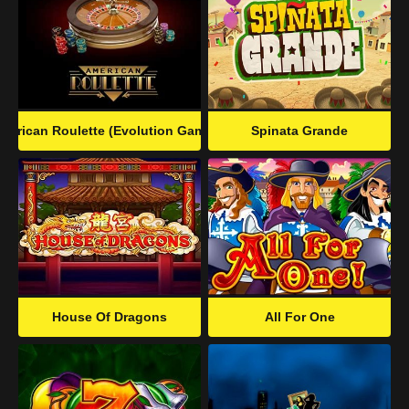
merican Roulette (Evolution Gaming)
Spinata Grande
House Of Dragons
All For One