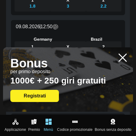
1
X
2
1.8
3
2.2
09.08.2026
12:50
Germany
Brazil
1
X
2
1.9
3.05
2.1
Bonus
per primo deposito
09.08.2026
17:40
1000€ + 250 giri gratuiti
Florida Panthers
Columbus Blue Jackets
1
X
2
Registrati
2.15
3.7
2.95
09.08.2026
16:30
Applicazione
Premio
Menù
Codice promozionale
Bonus senza deposito
Sevilla
Real Sociedad