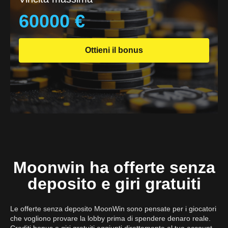
Vincita massima
60000 €
Ottieni il bonus
Moonwin ha offerte senza
deposito e giri gratuiti
Le offerte senza deposito MoonWin sono pensate per i giocatori
che vogliono provare la lobby prima di spendere denaro reale.