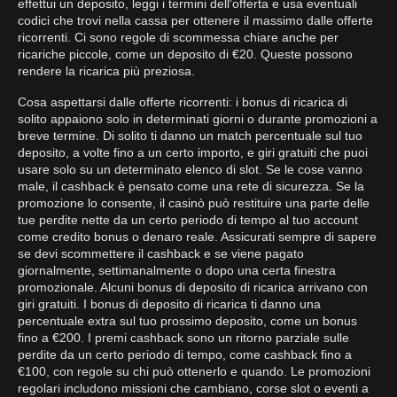
effettui un deposito, leggi i termini dell'offerta e usa eventuali
codici che trovi nella cassa per ottenere il massimo dalle offerte
ricorrenti. Ci sono regole di scommessa chiare anche per
ricariche piccole, come un deposito di €20. Queste possono
rendere la ricarica più preziosa.
Cosa aspettarsi dalle offerte ricorrenti: i bonus di ricarica di
solito appaiono solo in determinati giorni o durante promozioni a
breve termine. Di solito ti danno un match percentuale sul tuo
deposito, a volte fino a un certo importo, e giri gratuiti che puoi
usare solo su un determinato elenco di slot. Se le cose vanno
male, il cashback è pensato come una rete di sicurezza. Se la
promozione lo consente, il casinò può restituire una parte delle
tue perdite nette da un certo periodo di tempo al tuo account
come credito bonus o denaro reale. Assicurati sempre di sapere
se devi scommettere il cashback e se viene pagato
giornalmente, settimanalmente o dopo una certa finestra
promozionale. Alcuni bonus di deposito di ricarica arrivano con
giri gratuiti. I bonus di deposito di ricarica ti danno una
percentuale extra sul tuo prossimo deposito, come un bonus
fino a €200. I premi cashback sono un ritorno parziale sulle
perdite da un certo periodo di tempo, come cashback fino a
€100, con regole su chi può ottenerlo e quando. Le promozioni
regolari includono missioni che cambiano, corse slot o eventi a