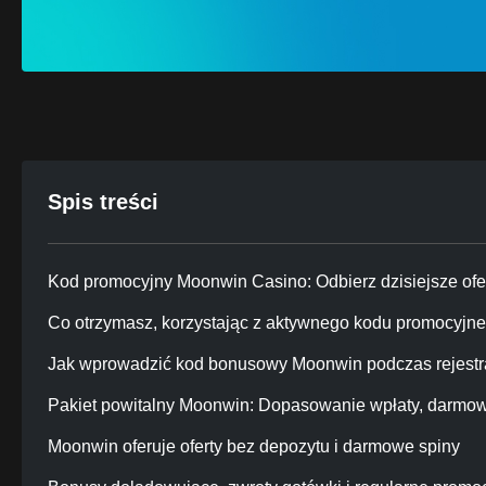
Spis treści
Kod promocyjny Moonwin Casino: Odbierz dzisiejsze of
Co otrzymasz, korzystając z aktywnego kodu promocyj
Jak wprowadzić kod bonusowy Moonwin podczas rejestra
Pakiet powitalny Moonwin: Dopasowanie wpłaty, darmow
Moonwin oferuje oferty bez depozytu i darmowe spiny