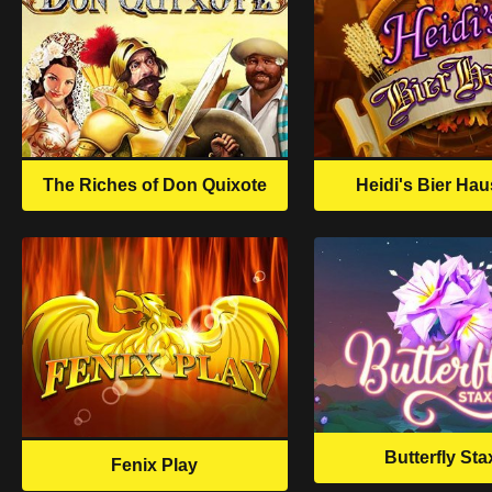
The Riches of Don Quixote
Heidi's Bier Hau
Butterfly Sta
Fenix Play