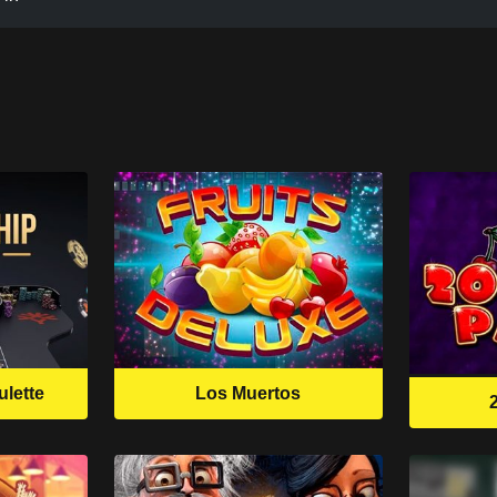
cje
e oferty kodowe
lette
Los Muertos