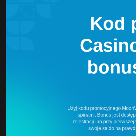
Kod 
Casino
bonus
Użyj kodu promocyjnego MoonWin
spinami. Bonus jest dostęp
rejestracji lub przy pierws
swoje saldo na prawdzi