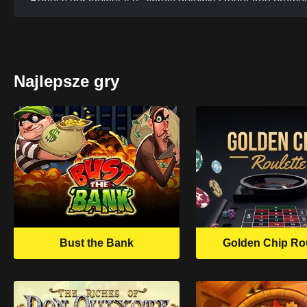
Bonusy doładowujące, zwroty gotówki i regularne promo
Korzyści VIP i lojalnościowe: Poziomy, punkty i specjaln
Gry zaliczające się do wymagań dotyczących obrotu
Najlepsze gry
Bust the Bank
Golden Chip Rou