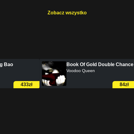
Zobacz wszystko
f the Wolf
Da Hong Bao
Selfish
340zł
433zł