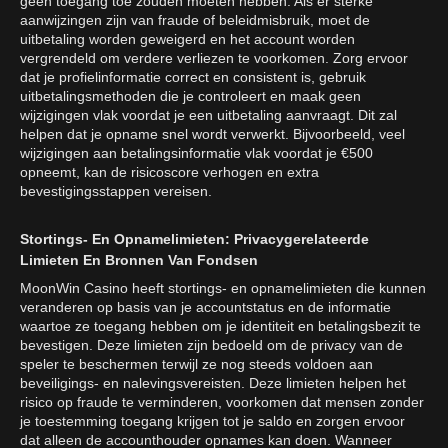
geen toegang toe zouden moeten hebben. Als er sterke
aanwijzingen zijn van fraude of beleidmisbruik, moet de
uitbetaling worden geweigerd en het account worden
vergrendeld om verdere verliezen te voorkomen. Zorg ervoor
dat je profielinformatie correct en consistent is, gebruik
uitbetalingsmethoden die je controleert en maak geen
wijzigingen vlak voordat je een uitbetaling aanvraagt. Dit zal
helpen dat je opname snel wordt verwerkt. Bijvoorbeeld, veel
wijzigingen aan betalingsinformatie vlak voordat je €500
opneemt, kan de risicoscore verhogen en extra
bevestigingsstappen vereisen.
Stortings- En Opnamelimieten: Privacygerelateerde
Limieten En Bronnen Van Fondsen
MoonWin Casino heeft stortings- en opnamelimieten die kunnen
veranderen op basis van je accountstatus en de informatie
waartoe ze toegang hebben om je identiteit en betalingsbezit te
bevestigen. Deze limieten zijn bedoeld om de privacy van de
speler te beschermen terwijl ze nog steeds voldoen aan
beveiligings- en nalevingsvereisten. Deze limieten helpen het
risico op fraude te verminderen, voorkomen dat mensen zonder
je toestemming toegang krijgen tot je saldo en zorgen ervoor
dat alleen de accounthouder opnames kan doen. Wanneer