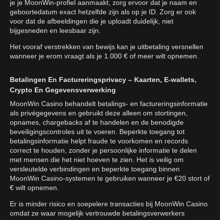
je je MoonWin-profiel aanmaakt, zorg ervoor dat je naam en
geboortedatum exact hetzelfde zijn als op je ID. Zorg er ook
voor dat de afbeeldingen die je uploadt duidelijk, niet
bijgesneden en leesbaar zijn.
Het vooraf verstrekken van bewijs kan je uitbetaling versnellen
wanneer je erom vraagt als je 1.000 € of meer wilt opnemen.
Betalingen En Factureringsprivacy – Kaarten, E-wallets,
Crypto En Gegevensverwerking
MoonWin Casino behandelt betalings- en factureringsinformatie
als privégegevens en gebruikt deze alleen om stortingen,
opnames, chargebacks af te handelen en de benodigde
beveiligingscontroles uit te voeren. Beperkte toegang tot
betalingsinformatie helpt fraude te voorkomen en records
correct te houden, zonder je persoonlijke informatie te delen
met mensen die het niet hoeven te zien. Het is veilig om
versleutelde verbindingen en beperkte toegang binnen
MoonWin Casino-systemen te gebruiken wanneer je €20 stort of
€ wilt opnemen.
Er is minder risico en soepelere transacties bij MoonWin Casino
omdat ze waar mogelijk vertrouwde betalingsverwerkers