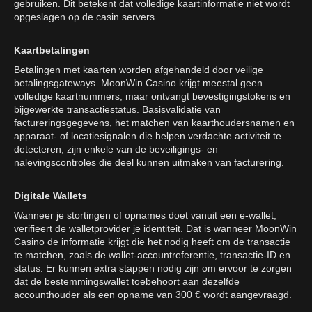
gebruiken. Dit betekent dat volledige kaartinformatie niet wordt
opgeslagen op de casin servers.
Kaartbetalingen
Betalingen met kaarten worden afgehandeld door veilige
betalingsgateways. MoonWin Casino krijgt meestal geen
volledige kaartnummers, maar ontvangt bevestigingstokens en
bijgewerkte transactiestatus. Basisvalidatie van
factureringsgegevens, het matchen van kaarthoudersnamen en
apparaat- of locatiesignalen die helpen verdachte activiteit te
detecteren, zijn enkele van de beveiligings- en
nalevingscontroles die deel kunnen uitmaken van facturering.
Digitale Wallets
Wanneer je stortingen of opnames doet vanuit een e-wallet,
verifieert de walletprovider je identiteit. Dat is wanneer MoonWin
Casino de informatie krijgt die het nodig heeft om de transactie
te matchen, zoals de wallet-accountreferentie, transactie-ID en
status. Er kunnen extra stappen nodig zijn om ervoor te zorgen
dat de bestemmingswallet toebehoort aan dezelfde
accounthouder als een opname van 300 € wordt aangevraagd.