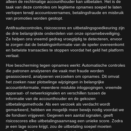
alleen de rechtmatige accounthouder kan uitbetalen. Het is de
taak van deze controles om legitieme opnames soepel te laten
verlopen terwijl accountovernames, betalingsfraude en misbruik
van promoties worden gestopt.
Antifraudecontroles, risicoscores en uitbetalingsgoedkeuring zijn
de drie belangrijkste onderdelen van onze opnamebeveiliging.
Ze helpen ons vreemd gedrag vroegtijdig te detecteren, ervoor
te zorgen dat de betalingsinformatie van de speler overeenkomt
en betwiste transacties te stoppen voordat het geld het platform
verlaat.
Hoe bescherming tegen opnames werkt: Automatische controles
die patronen analyseren die vaak met fraude worden
geassocieerd, analyseren verzoeken om opnames. Dit omvat
het zoeken naar plotselinge wijzigingen in belangrijke
accountinformatie, meerdere mislukte inlogpogingen, vreemde
apparaat- of netwerksignalen en verschillen tussen de
informatie van de accounthouder en de gekozen
uitbetalingsmethode. Als een verzoek als verdacht wordt
gemarkeerd, hebben we mogelijk meer bewijs nodig voordat we
de fondsen vrijgeven. Gegeven een aantal signalen, geeft
risicoscores elke uitbetalingsaanvraag een unieke score. Zodra
je een lage score krijgt, zou de uitbetaling soepel moeten