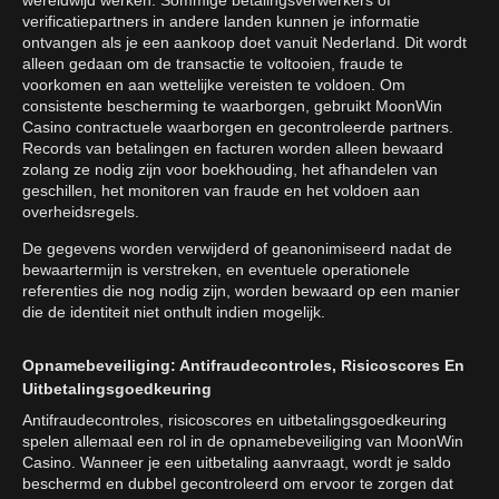
verificatiepartners in andere landen kunnen je informatie
ontvangen als je een aankoop doet vanuit Nederland. Dit wordt
alleen gedaan om de transactie te voltooien, fraude te
voorkomen en aan wettelijke vereisten te voldoen. Om
consistente bescherming te waarborgen, gebruikt MoonWin
Casino contractuele waarborgen en gecontroleerde partners.
Records van betalingen en facturen worden alleen bewaard
zolang ze nodig zijn voor boekhouding, het afhandelen van
geschillen, het monitoren van fraude en het voldoen aan
overheidsregels.
De gegevens worden verwijderd of geanonimiseerd nadat de
bewaartermijn is verstreken, en eventuele operationele
referenties die nog nodig zijn, worden bewaard op een manier
die de identiteit niet onthult indien mogelijk.
Opnamebeveiliging: Antifraudecontroles, Risicoscores En
Uitbetalingsgoedkeuring
Antifraudecontroles, risicoscores en uitbetalingsgoedkeuring
spelen allemaal een rol in de opnamebeveiliging van MoonWin
Casino. Wanneer je een uitbetaling aanvraagt, wordt je saldo
beschermd en dubbel gecontroleerd om ervoor te zorgen dat