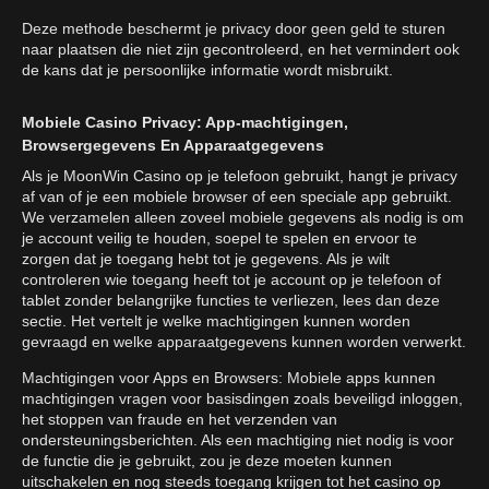
Deze methode beschermt je privacy door geen geld te sturen
naar plaatsen die niet zijn gecontroleerd, en het vermindert ook
de kans dat je persoonlijke informatie wordt misbruikt.
Mobiele Casino Privacy: App-machtigingen,
Browsergegevens En Apparaatgegevens
Als je MoonWin Casino op je telefoon gebruikt, hangt je privacy
af van of je een mobiele browser of een speciale app gebruikt.
We verzamelen alleen zoveel mobiele gegevens als nodig is om
je account veilig te houden, soepel te spelen en ervoor te
zorgen dat je toegang hebt tot je gegevens. Als je wilt
controleren wie toegang heeft tot je account op je telefoon of
tablet zonder belangrijke functies te verliezen, lees dan deze
sectie. Het vertelt je welke machtigingen kunnen worden
gevraagd en welke apparaatgegevens kunnen worden verwerkt.
Machtigingen voor Apps en Browsers: Mobiele apps kunnen
machtigingen vragen voor basisdingen zoals beveiligd inloggen,
het stoppen van fraude en het verzenden van
ondersteuningsberichten. Als een machtiging niet nodig is voor
de functie die je gebruikt, zou je deze moeten kunnen
uitschakelen en nog steeds toegang krijgen tot het casino op