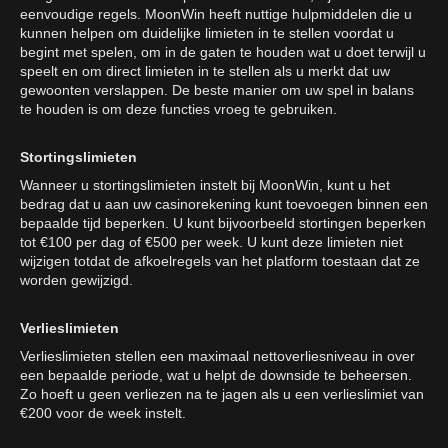
eenvoudige regels. MoonWin heeft nuttige hulpmiddelen die u
kunnen helpen om duidelijke limieten in te stellen voordat u
begint met spelen, om in de gaten te houden wat u doet terwijl u
speelt en om direct limieten in te stellen als u merkt dat uw
gewoonten verslappen. De beste manier om uw spel in balans
te houden is om deze functies vroeg te gebruiken.
Stortingslimieten
Wanneer u stortingslimieten instelt bij MoonWin, kunt u het
bedrag dat u aan uw casinorekening kunt toevoegen binnen een
bepaalde tijd beperken. U kunt bijvoorbeeld stortingen beperken
tot €100 per dag of €500 per week. U kunt deze limieten niet
wijzigen totdat de afkoelregels van het platform toestaan dat ze
worden gewijzigd.
Verlieslimieten
Verlieslimieten stellen een maximaal nettoverliesniveau in over
een bepaalde periode, wat u helpt de downside te beheersen.
Zo hoeft u geen verliezen na te jagen als u een verlieslimiet van
€200 voor de week instelt.