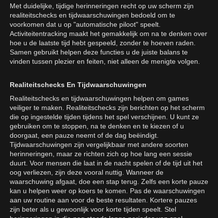
Met duidelijke, tijdige herinneringen recht op uw scherm zijn
realiteitschecks en tijdwaarschuwingen bedoeld om te
voorkomen dat u op "automatische piloot" speelt.
Activiteitentracking maakt het gemakkelijk om na te denken over
hoe u de laatste tijd hebt gespeeld, zonder te hoeven raden.
Samen gebruikt helpen deze functies u de juiste balans te
vinden tussen plezier en feiten, niet alleen de menigte volgen.
Realiteitschecks En Tijdwaarschuwingen
Realiteitschecks en tijdwaarschuwingen helpen om games
veiliger te maken. Realiteitschecks zijn berichten op het scherm
die op ingestelde tijden tijdens het spel verschijnen. U kunt ze
gebruiken om te stoppen, na te denken en te kiezen of u
doorgaat, een pauze neemt of de dag beëindigt.
Tijdwaarschuwingen zijn vergelijkbaar met andere soorten
herinneringen, maar ze richten zich op hoe lang een sessie
duurt. Voor mensen die laat in de nacht spelen of de tijd uit het
oog verliezen, zijn deze vooral nuttig. Wanneer de
waarschuwing afgaat, doe een stap terug. Zelfs een korte pauze
kan u helpen weer op koers te komen. Pas de waarschuwingen
aan uw routine aan voor de beste resultaten. Kortere pauzes
zijn beter als u gewoonlijk voor korte tijden speelt. Stel