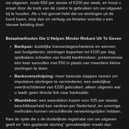
uw uitgaven, zoals €50 per sessie of €200 per week, en houd u
eraan door de tools van de casino te gebruiken om uw uitgaven
bij te houden. Als u het gevoel hebt dat uw stortingen uit de
hand lopen, stop dan en verlaag uw limieten voordat u een
nieuwe betaling doet.
Betaalmethoden Die U Helpen Minder Riskant Uit Te Geven
Bankpas:
duidelijke transactiegeschiedenis en wennen
aan budgetteren; stortingen beperken tot €100 per dag;
spelbalans scheiden van hoofd bankfondsen; portemonnee
één keer aanvullen met €50 in plaats van meerdere kleine
stortingen te doen.
Bankoverschrijving:
meer bewuste stappen nemen om
impulsieve stortingen te verminderen; een wekelijkse
overdrachtslimiet van €200 gebruiken; alleen uitgeven wat
u laadt; geen directe link naar banksaldo.
Waardebon:
een waardebon kopen voor €25 per sessie;
beschikbaarheid kan variëren per Nederland, en sommige
methoden kunnen verschillende verwerkingstijden hebben.
Kies de optie die u de duidelijkste registratie van uw uitgaven
geeft en "één geplande storting" gemakkelijker maakt dan