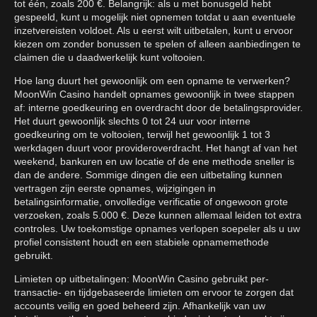
tot één, zoals 200 €. Belangrijk: als u met bonusgeld hebt
gespeeld, kunt u mogelijk niet opnemen totdat u aan eventuele
inzetvereisten voldoet. Als u eerst wilt uitbetalen, kunt u ervoor
kiezen om zonder bonussen te spelen of alleen aanbiedingen te
claimen die u daadwerkelijk kunt voltooien.
Hoe lang duurt het gewoonlijk om een opname te verwerken?
MoonWin Casino handelt opnames gewoonlijk in twee stappen
af: interne goedkeuring en overdracht door de betalingsprovider.
Het duurt gewoonlijk slechts 0 tot 24 uur voor interne
goedkeuring om te voltooien, terwijl het gewoonlijk 1 tot 3
werkdagen duurt voor provideroverdracht. Het hangt af van het
weekend, bankuren en uw locatie of de ene methode sneller is
dan de andere. Sommige dingen die een uitbetaling kunnen
vertragen zijn eerste opnames, wijzigingen in
betalingsinformatie, onvolledige verificatie of ongewoon grote
verzoeken, zoals 5.000 €. Deze kunnen allemaal leiden tot extra
controles. Uw toekomstige opnames verlopen soepeler als u uw
profiel consistent houdt en een stabiele opnamemethode
gebruikt.
Limieten op uitbetalingen: MoonWin Casino gebruikt per-
transactie- en tijdgebaseerde limieten om ervoor te zorgen dat
accounts veilig en goed beheerd zijn. Afhankelijk van uw