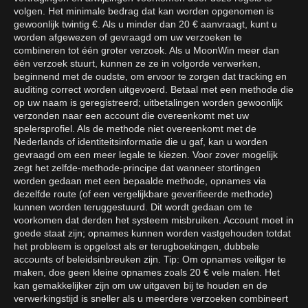
volgen. Het minimale bedrag dat kan worden opgenomen is
gewoonlijk twintig €. Als u minder dan 20 € aanvraagt, kunt u
worden afgewezen of gevraagd om uw verzoeken te
combineren tot één groter verzoek. Als u MoonWin meer dan
één verzoek stuurt, kunnen ze ze in volgorde verwerken,
beginnend met de oudste, om ervoor te zorgen dat tracking en
auditing correct worden uitgevoerd. Betaal met een methode die
op uw naam is geregistreerd; uitbetalingen worden gewoonlijk
verzonden naar een account die overeenkomt met uw
spelersprofiel. Als de methode niet overeenkomt met de
Nederlands of identiteitsinformatie die u gaf, kan u worden
gevraagd om een meer legale te kiezen. Voor zover mogelijk
zegt het zelfde-methode-principe dat wanneer stortingen
worden gedaan met een bepaalde methode, opnames via
dezelfde route (of een vergelijkbare geverifieerde methode)
kunnen worden teruggestuurd. Dit wordt gedaan om te
voorkomen dat derden het systeem misbruiken. Account moet in
goede staat zijn; opnames kunnen worden vastgehouden totdat
het probleem is opgelost als er terugboekingen, dubbele
accounts of beleidsinbreuken zijn. Tip: Om opnames veiliger te
maken, doe geen kleine opnames zoals 20 € vele malen. Het
kan gemakkelijker zijn om uw uitgaven bij te houden en de
verwerkingstijd is sneller als u meerdere verzoeken combineert