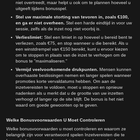
niet overtreedt, maar helpt u ook om te plannen hoeveel u
uitgeeft tijdens bonusspel.
Stel uw maximale storting van tevoren in, zoals €100,
en ga er niet overheen.
Stel een harde eindtijd in voor uw
sessie, zelfs als de inzet nog niet voorbij is.
Verlieslimiet:
Stel een limiet in op hoeveel u bereid bent te
verliezen, zoals €75, en stop wanneer u die bereikt. Als u
een winstdrempel van €150 bereikt, kunt u ervoor kiezen
om te stoppen in plaats van de inzet te verhogen om de
bonus te "maximaliseren."
Vermijd veelvoorkomende drukpunten.
Mensen kunnen
overhaaste beslissingen nemen en langer spelen wanneer
promoties korte vervaldatums hebben. Om aan de
inzetvereisten te voldoen, moet u stoppen en opnieuw
nadenken als u merkt dat u de grootte van uw inzetten
verhoogt of langer op de site blijft. De bonus is het niet
waard om goede gewoonten op te geven.
Welke Bonusvoorwaarden U Moet Controleren
Welke bonusvoorwaarden u moet controleren en waarom ze
belangrijk zijn voor verantwoord spelen Inzetvereisten die te