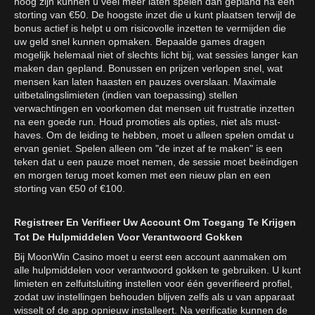
hoog zijn kunnen u veel meer laten spelen dan gepland na een
storting van €50. De hoogste inzet die u kunt plaatsen terwijl de
bonus actief is helpt u om risicovolle inzetten te vermijden die
uw geld snel kunnen opmaken. Bepaalde games dragen
mogelijk helemaal niet of slechts licht bij, wat sessies langer kan
maken dan gepland. Bonussen en prijzen verlopen snel, wat
mensen kan laten haasten en pauzes overslaan. Maximale
uitbetalingslimieten (indien van toepassing) stellen
verwachtingen en voorkomen dat mensen uit frustratie inzetten
na een goede run. Houd promoties als opties, niet als must-
haves. Om de leiding te hebben, moet u alleen spelen omdat u
ervan geniet. Spelen alleen om "de inzet af te maken" is een
teken dat u een pauze moet nemen, de sessie moet beëindigen
en morgen terug moet komen met een nieuw plan en een
storting van €50 of €100.
Registreer En Verifieer Uw Account Om Toegang Te Krijgen
Tot De Hulpmiddelen Voor Verantwoord Gokken
Bij MoonWin Casino moet u eerst een account aanmaken om
alle hulpmiddelen voor verantwoord gokken te gebruiken. U kunt
limieten en zelfuitsluiting instellen voor één geverifieerd profiel,
zodat uw instellingen behouden blijven zelfs als u van apparaat
wisselt of de app opnieuw installeert. Na verificatie kunnen de