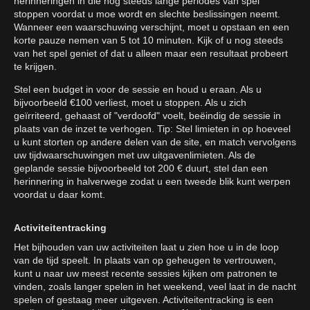
herinneringen in die nog steeds lange periodes van spel
stoppen voordat u moe wordt en slechte beslissingen neemt.
Wanneer een waarschuwing verschijnt, moet u opstaan en een
korte pauze nemen van 5 tot 10 minuten. Kijk of u nog steeds
van het spel geniet of dat u alleen maar een resultaat probeert
te krijgen.
Stel een budget in voor de sessie en houd u eraan. Als u
bijvoorbeeld €100 verliest, moet u stoppen. Als u zich
geïrriteerd, gehaast of "verdoofd" voelt, beëindig de sessie in
plaats van de inzet te verhogen. Tip: Stel limieten in op hoeveel
u kunt storten op andere delen van de site, en match vervolgens
uw tijdwaarschuwingen met uw uitgavenlimieten. Als de
geplande sessie bijvoorbeeld tot 200 € duurt, stel dan een
herinnering in halverwege zodat u een tweede blik kunt werpen
voordat u daar komt.
Activiteitentracking
Het bijhouden van uw activiteiten laat u zien hoe u in de loop
van de tijd speelt. In plaats van op geheugen te vertrouwen,
kunt u naar uw meest recente sessies kijken om patronen te
vinden, zoals langer spelen in het weekend, veel laat in de nacht
spelen of gestaag meer uitgeven. Activiteitentracking is een