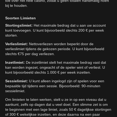
toe over het hele casino, zodat u geen totalen handmatig hoeft
bij te houden.
Soorten Limieten
Stortingslimiet:
Het maximale bedrag dat u aan uw account
kunt toevoegen. U kunt bijvoorbeeld slechts 200 € per week
storten.
Verlieslimiet:
Nettoverliezen worden beperkt door de
verlieslimiet tijdens de gekozen periode. U kunt bijvoorbeeld
slechts €75 per dag verliezen.
Inzetlimiet:
De inzetlimiet stelt het maximale bedrag vast dat
kan worden ingezet, ongeacht of de speler wint of verliest. U
kunt bijvoorbeeld slechts 1.000 € per week inzetten.
Sessielimiet:
U kunt alleen ingelogd zijn of spelen voor een
bepaalde tijd tijdens een sessie. Bijvoorbeeld: 90-minuten
sessielimiet.
Om limieten te laten werken, stelt u ze in op een niveau dat u
aankunt, zelfs op dagen dat u veel doet. Een slimme zet is om
te beginnen met een lage limiet, zoals 50 € dagelijkse stortingen
of 300 € wekelijkse inzetten, en deze daarna na een paar