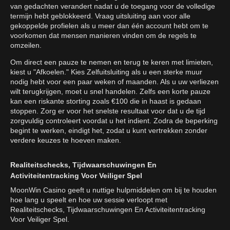
van gedachten verandert nadat u de toegang voor de volledige
termijn hebt geblokkeerd. Vraag uitsluiting aan voor alle
gekoppelde profielen als u meer dan één account hebt om te
voorkomen dat mensen manieren vinden om de regels te
omzeilen.
Om direct een pauze te nemen en terug te keren met limieten,
kiest u "Afkoelen." Kies Zelfuitsluiting als u een sterke muur
nodig hebt voor een paar weken of maanden. Als u uw verliezen
wilt terugkrijgen, moet u snel handelen. Zelfs een korte pauze
kan een riskante storting zoals €100 die in haast is gedaan
stoppen. Zorg er voor het snelste resultaat voor dat u de tijd
zorgvuldig controleert voordat u het indient. Zodra de beperking
begint te werken, eindigt het, zodat u kunt vertrekken zonder
verdere keuzes te hoeven maken.
Realiteitschecks, Tijdwaarschuwingen En
Activiteitentracking Voor Veiliger Spel
MoonWin Casino geeft u nuttige hulpmiddelen om bij te houden
hoe lang u speelt en hoe uw sessie verloopt met
Realiteitschecks, Tijdwaarschuwingen En Activiteitentracking
Voor Veiliger Spel.