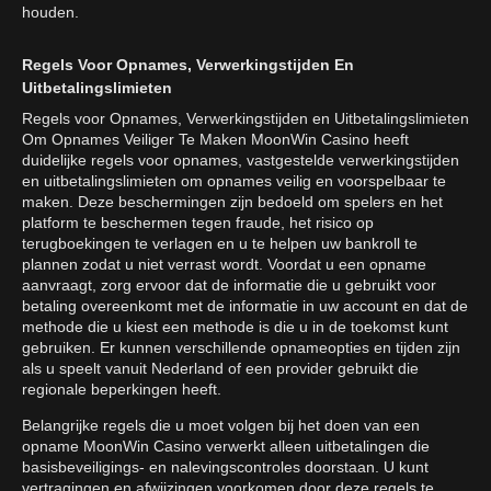
houden.
Regels Voor Opnames, Verwerkingstijden En
Uitbetalingslimieten
Regels voor Opnames, Verwerkingstijden en Uitbetalingslimieten
Om Opnames Veiliger Te Maken MoonWin Casino heeft
duidelijke regels voor opnames, vastgestelde verwerkingstijden
en uitbetalingslimieten om opnames veilig en voorspelbaar te
maken. Deze beschermingen zijn bedoeld om spelers en het
platform te beschermen tegen fraude, het risico op
terugboekingen te verlagen en u te helpen uw bankroll te
plannen zodat u niet verrast wordt. Voordat u een opname
aanvraagt, zorg ervoor dat de informatie die u gebruikt voor
betaling overeenkomt met de informatie in uw account en dat de
methode die u kiest een methode is die u in de toekomst kunt
gebruiken. Er kunnen verschillende opnameopties en tijden zijn
als u speelt vanuit Nederland of een provider gebruikt die
regionale beperkingen heeft.
Belangrijke regels die u moet volgen bij het doen van een
opname MoonWin Casino verwerkt alleen uitbetalingen die
basisbeveiligings- en nalevingscontroles doorstaan. U kunt
vertragingen en afwijzingen voorkomen door deze regels te